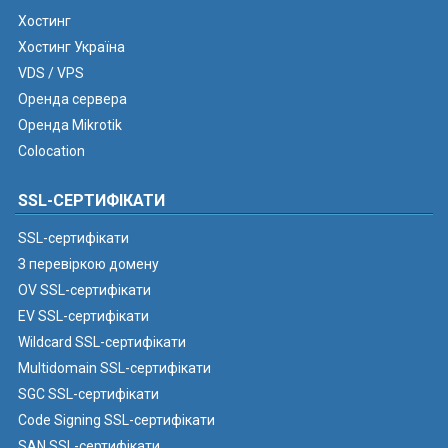
Хостинг
Хостинг Україна
VDS / VPS
Оренда сервера
Оренда Mikrotik
Colocation
SSL-СЕРТИФІКАТИ
SSL-сертифікати
З перевіркою домену
OV SSL-сертифікати
EV SSL-сертифікати
Wildcard SSL-сертифікати
Multidomain SSL-сертифікати
SGC SSL-сертифікати
Code Signing SSL-сертифікати
SAN SSL-сертифікати