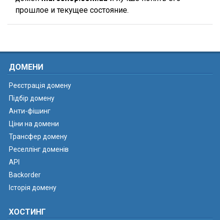
прошлое и текущее состояние.
ДОМЕНИ
Реєстрація домену
Підбір домену
Анти-фішинг
Ціни на домени
Трансфер домену
Реселлінг доменів
API
Backorder
Історія домену
ХОСТИНГ