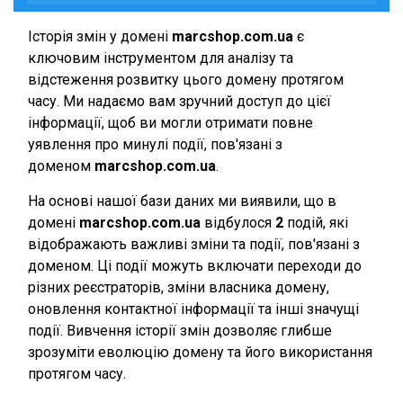
Історія змін у домені
marcshop.com.ua
є
ключовим інструментом для аналізу та
відстеження розвитку цього домену протягом
часу. Ми надаємо вам зручний доступ до цієї
інформації, щоб ви могли отримати повне
уявлення про минулі події, пов'язані з
доменом
marcshop.com.ua
.
На основі нашої бази даних ми виявили, що в
домені
marcshop.com.ua
відбулося
2
подій, які
відображають важливі зміни та події, пов'язані з
доменом. Ці події можуть включати переходи до
різних реєстраторів, зміни власника домену,
оновлення контактної інформації та інші значущі
події. Вивчення історії змін дозволяє глибше
зрозуміти еволюцію домену та його використання
протягом часу.