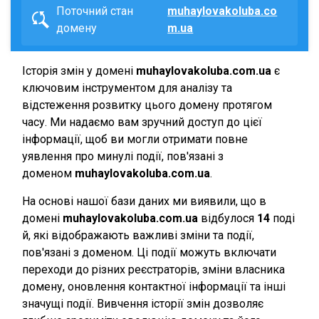
Поточний стан
muhaylovakoluba.co
домену
m.ua
Історія змін у домені
muhaylovakoluba.com.ua
є
ключовим інструментом для аналізу та
відстеження розвитку цього домену протягом
часу. Ми надаємо вам зручний доступ до цієї
інформації, щоб ви могли отримати повне
уявлення про минулі події, пов'язані з
доменом
muhaylovakoluba.com.ua
.
На основі нашої бази даних ми виявили, що в
домені
muhaylovakoluba.com.ua
відбулося
14
поді
й, які відображають важливі зміни та події,
пов'язані з доменом. Ці події можуть включати
переходи до різних реєстраторів, зміни власника
домену, оновлення контактної інформації та інші
значущі події. Вивчення історії змін дозволяє