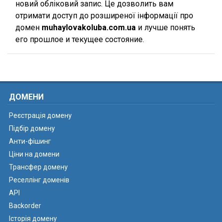
новий обліковий запис. Це дозволить вам
отримати доступ до розширеної інформації про
домен
muhaylovakoluba.com.ua
и лучше понять
его прошлое и текущее состояние.
ДОМЕНИ
Реєстрація домену
Підбір домену
Анти-фішинг
Ціни на домени
Трансфер домену
Реселлінг доменів
API
Backorder
Історія домену