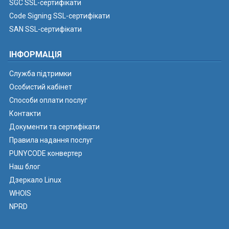
SGC SSL-сертифікати
Code Signing SSL-сертифікати
SAN SSL-сертифікати
ІНФОРМАЦІЯ
Служба підтримки
Особистий кабінет
Способи оплати послуг
Контакти
Документи та сертифікати
Правила надання послуг
PUNYCODE конвертер
Наш блог
Дзеркало Linux
WHOIS
NPRD