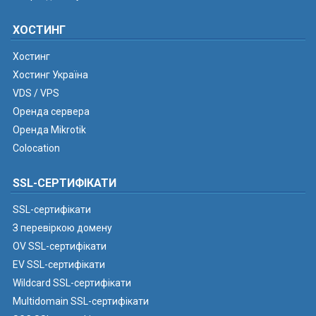
ХОСТИНГ
Хостинг
Хостинг Україна
VDS / VPS
Оренда сервера
Оренда Mikrotik
Colocation
SSL-СЕРТИФІКАТИ
SSL-сертифікати
З перевіркою домену
OV SSL-сертифікати
EV SSL-сертифікати
Wildcard SSL-сертифікати
Multidomain SSL-сертифікати