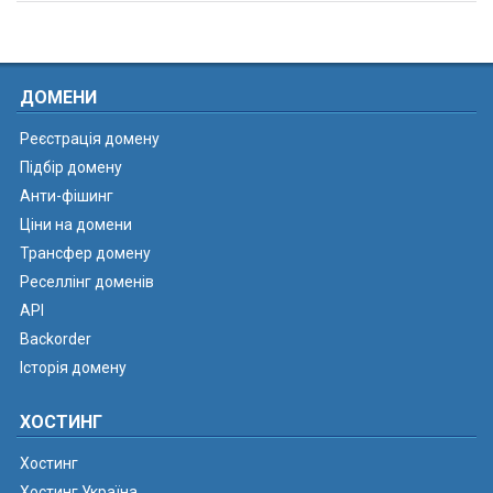
ДОМЕНИ
Реєстрація домену
Підбір домену
Анти-фішинг
Ціни на домени
Трансфер домену
Реселлінг доменів
API
Backorder
Історія домену
ХОСТИНГ
Хостинг
Хостинг Україна