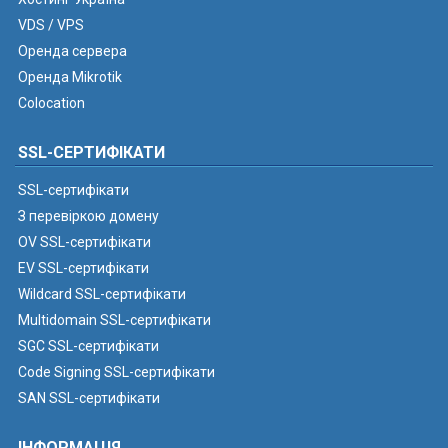
VDS / VPS
Оренда сервера
Оренда Mikrotik
Colocation
SSL-СЕРТИФІКАТИ
SSL-сертифікати
З перевіркою домену
OV SSL-сертифікати
EV SSL-сертифікати
Wildcard SSL-сертифікати
Multidomain SSL-сертифікати
SGC SSL-сертифікати
Code Signing SSL-сертифікати
SAN SSL-сертифікати
ІНФОРМАЦІЯ