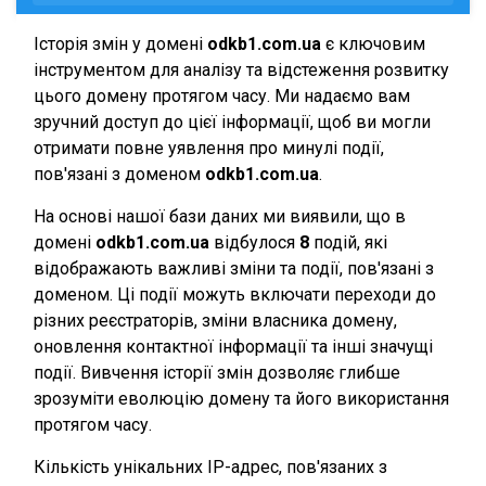
Історія змін у домені
odkb1.com.ua
є ключовим
інструментом для аналізу та відстеження розвитку
цього домену протягом часу. Ми надаємо вам
зручний доступ до цієї інформації, щоб ви могли
отримати повне уявлення про минулі події,
пов'язані з доменом
odkb1.com.ua
.
На основі нашої бази даних ми виявили, що в
домені
odkb1.com.ua
відбулося
8
подій, які
відображають важливі зміни та події, пов'язані з
доменом. Ці події можуть включати переходи до
різних реєстраторів, зміни власника домену,
оновлення контактної інформації та інші значущі
події. Вивчення історії змін дозволяє глибше
зрозуміти еволюцію домену та його використання
протягом часу.
Кількість унікальних IP-адрес, пов'язаних з