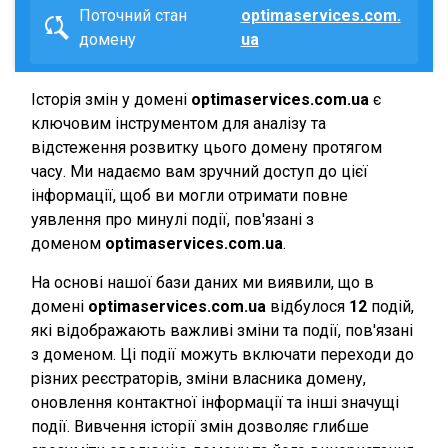
Поточний стан
optimaservices.com.
домену
ua
Історія змін у домені
optimaservices.com.ua
є
ключовим інструментом для аналізу та
відстеження розвитку цього домену протягом
часу. Ми надаємо вам зручний доступ до цієї
інформації, щоб ви могли отримати повне
уявлення про минулі події, пов'язані з
доменом
optimaservices.com.ua
.
На основі нашої бази даних ми виявили, що в
домені
optimaservices.com.ua
відбулося
12
подій,
які відображають важливі зміни та події, пов'язані
з доменом. Ці події можуть включати переходи до
різних реєстраторів, зміни власника домену,
оновлення контактної інформації та інші значущі
події. Вивчення історії змін дозволяє глибше