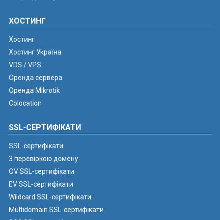
ХОСТИНГ
Хостинг
Хостинг Україна
VDS / VPS
Оренда сервера
Оренда Mikrotik
Colocation
SSL-СЕРТИФІКАТИ
SSL-сертифікати
З перевіркою домену
OV SSL-сертифікати
EV SSL-сертифікати
Wildcard SSL-сертифікати
Multidomain SSL-сертифікати