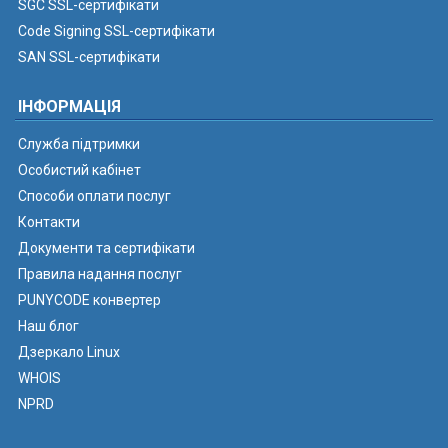
SGC SSL-сертифікати
Code Signing SSL-сертифікати
SAN SSL-сертифікати
ІНФОРМАЦІЯ
Служба підтримки
Особистий кабінет
Способи оплати послуг
Контакти
Документи та сертифікати
Правила надання послуг
PUNYCODE конвертер
Наш блог
Дзеркало Linux
WHOIS
NPRD