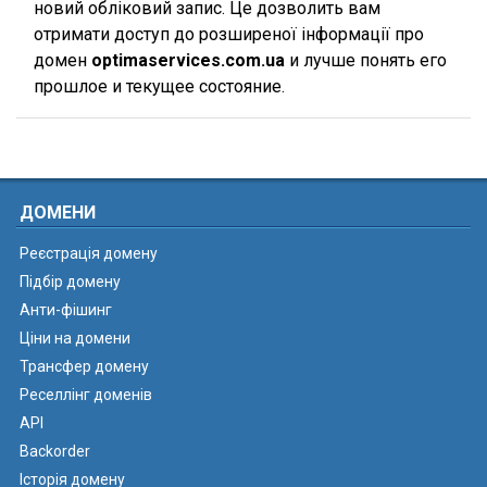
новий обліковий запис. Це дозволить вам
отримати доступ до розширеної інформації про
домен
optimaservices.com.ua
и лучше понять его
прошлое и текущее состояние.
ДОМЕНИ
Реєстрація домену
Підбір домену
Анти-фішинг
Ціни на домени
Трансфер домену
Реселлінг доменів
API
Backorder
Історія домену