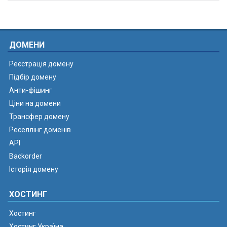
ДОМЕНИ
Реєстрація домену
Підбір домену
Анти-фішинг
Ціни на домени
Трансфер домену
Реселлінг доменів
API
Backorder
Історія домену
ХОСТИНГ
Хостинг
Хостинг Україна