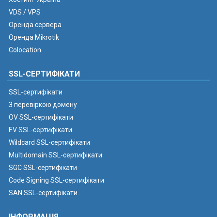
VDS / VPS
Оренда сервера
Оренда Mikrotik
Colocation
SSL-СЕРТИФІКАТИ
SSL-сертифікати
З перевіркою домену
OV SSL-сертифікати
EV SSL-сертифікати
Wildcard SSL-сертифікати
Multidomain SSL-сертифікати
SGC SSL-сертифікати
Code Signing SSL-сертифікати
SAN SSL-сертифікати
ІНФОРМАЦІЯ