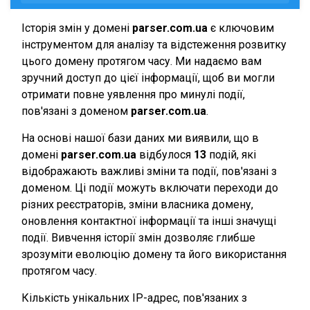
Історія змін у домені
parser.com.ua
є ключовим
інструментом для аналізу та відстеження розвитку
цього домену протягом часу. Ми надаємо вам
зручний доступ до цієї інформації, щоб ви могли
отримати повне уявлення про минулі події,
пов'язані з доменом
parser.com.ua
.
На основі нашої бази даних ми виявили, що в
домені
parser.com.ua
відбулося
13
подій, які
відображають важливі зміни та події, пов'язані з
доменом. Ці події можуть включати переходи до
різних реєстраторів, зміни власника домену,
оновлення контактної інформації та інші значущі
події. Вивчення історії змін дозволяє глибше
зрозуміти еволюцію домену та його використання
протягом часу.
Кількість унікальних IP-адрес, пов'язаних з