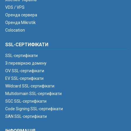
VDS / VPS
Оренда сервера
Оренда Mikrotik
Colocation
SSL-СЕРТИФІКАТИ
SSL-сертифікати
З перевіркою домену
OV SSL-сертифікати
EV SSL-сертифікати
Wildcard SSL-сертифікати
Multidomain SSL-сертифікати
SGC SSL-сертифікати
Code Signing SSL-сертифікати
SAN SSL-сертифікати
ІНФОРМАЦІЯ