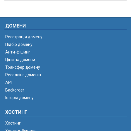
ДОМЕНИ
Реєстрація домену
Підбір домену
Анти-фішинг
Ціни на домени
Трансфер домену
Реселлінг доменів
API
Backorder
Історія домену
ХОСТИНГ
Хостинг
Хостинг Україна