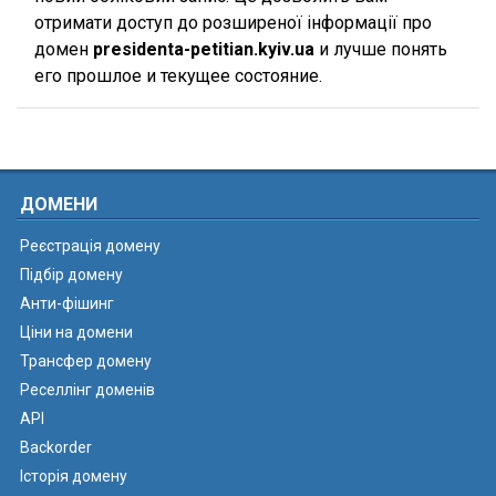
отримати доступ до розширеної інформації про
домен
presidenta-petitian.kyiv.ua
и лучше понять
его прошлое и текущее состояние.
ДОМЕНИ
Реєстрація домену
Підбір домену
Анти-фішинг
Ціни на домени
Трансфер домену
Реселлінг доменів
API
Backorder
Історія домену