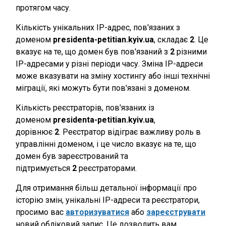
протягом часу.
Кількість унікальних IP-адрес, пов'язаних з
доменом
presidenta-petitian.kyiv.ua
, складає
2
. Це
вказує на те, що домен був пов'язаний з
2
різними
IP-адресами у різні періоди часу. Зміна IP-адреси
може вказувати на зміну хостингу або інші технічні
міграції, які можуть бути пов'язані з доменом.
Кількість реєстраторів, пов'язаних із
доменом
presidenta-petitian.kyiv.ua
,
дорівнює
2
. Реєстратор відіграє важливу роль в
управлінні доменом, і це число вказує на те, що
домен був зареєстрований та
підтримується
2
реєстраторами.
Для отримання більш детальної інформації про
історію змін, унікальні IP-адреси та реєстратори,
просимо вас
авторизуватися
або
зареєструвати
новий обліковий запис. Це дозволить вам