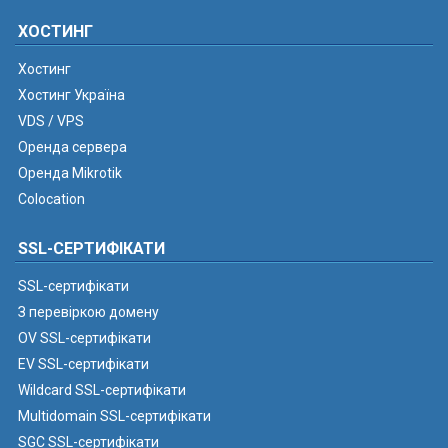
ХОСТИНГ
Хостинг
Хостинг Україна
VDS / VPS
Оренда сервера
Оренда Mikrotik
Colocation
SSL-СЕРТИФІКАТИ
SSL-сертифікати
З перевіркою домену
OV SSL-сертифікати
EV SSL-сертифікати
Wildcard SSL-сертифікати
Multidomain SSL-сертифікати
SGC SSL-сертифікати