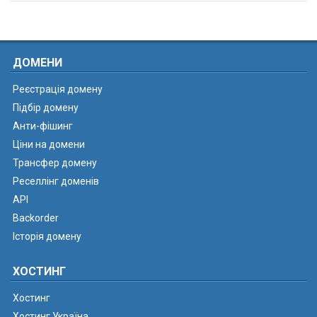
ДОМЕНИ
Реєстрація домену
Підбір домену
Анти-фішинг
Ціни на домени
Трансфер домену
Реселлінг доменів
API
Backorder
Історія домену
ХОСТИНГ
Хостинг
Хостинг Україна