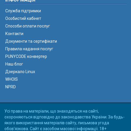
Служба підтримки
Особистий кабінет
Способи оплати послуг
Контакти
Документи та сертифікати
Правила надання послуг
PUNYCODE конвертер
Наш блог
Дзеркало Linux
WHOIS
NPRD
Усі права на матеріали, що знаходяться на сайті,
охороняються відповідно до законодавства України. За будь-
якого використання матеріалів сайту, письмова угода
обов'язкова. Сайт є засобом масової інформації. 18+