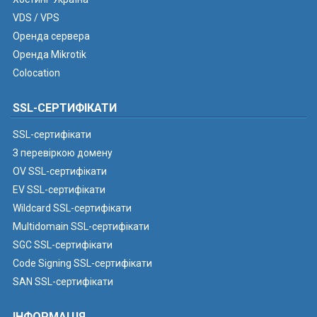
VDS / VPS
Оренда сервера
Оренда Mikrotik
Colocation
SSL-СЕРТИФІКАТИ
SSL-сертифікати
З перевіркою домену
OV SSL-сертифікати
EV SSL-сертифікати
Wildcard SSL-сертифікати
Multidomain SSL-сертифікати
SGC SSL-сертифікати
Code Signing SSL-сертифікати
SAN SSL-сертифікати
ІНФОРМАЦІЯ