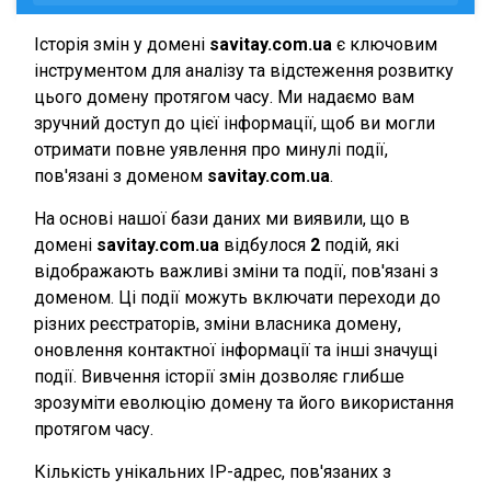
Історія змін у домені
savitay.com.ua
є ключовим
інструментом для аналізу та відстеження розвитку
цього домену протягом часу. Ми надаємо вам
зручний доступ до цієї інформації, щоб ви могли
отримати повне уявлення про минулі події,
пов'язані з доменом
savitay.com.ua
.
На основі нашої бази даних ми виявили, що в
домені
savitay.com.ua
відбулося
2
подій, які
відображають важливі зміни та події, пов'язані з
доменом. Ці події можуть включати переходи до
різних реєстраторів, зміни власника домену,
оновлення контактної інформації та інші значущі
події. Вивчення історії змін дозволяє глибше
зрозуміти еволюцію домену та його використання
протягом часу.
Кількість унікальних IP-адрес, пов'язаних з