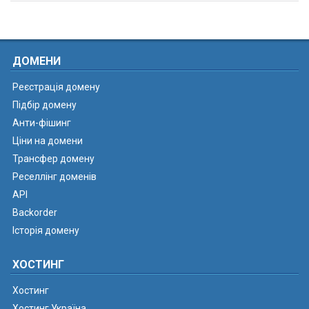
ДОМЕНИ
Реєстрація домену
Підбір домену
Анти-фішинг
Ціни на домени
Трансфер домену
Реселлінг доменів
API
Backorder
Історія домену
ХОСТИНГ
Хостинг
Хостинг Україна