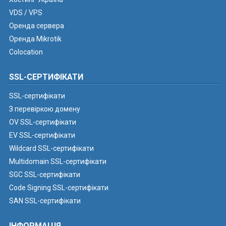
VDS / VPS
Оренда сервера
Оренда Mikrotik
Colocation
SSL-СЕРТИФІКАТИ
SSL-сертифікати
З перевіркою домену
OV SSL-сертифікати
EV SSL-сертифікати
Wildcard SSL-сертифікати
Multidomain SSL-сертифікати
SGC SSL-сертифікати
Code Signing SSL-сертифікати
SAN SSL-сертифікати
ІНФОРМАЦІЯ