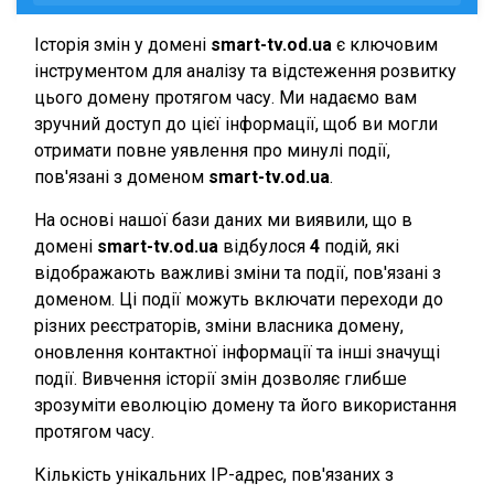
Історія змін у домені
smart-tv.od.ua
є ключовим
інструментом для аналізу та відстеження розвитку
цього домену протягом часу. Ми надаємо вам
зручний доступ до цієї інформації, щоб ви могли
отримати повне уявлення про минулі події,
пов'язані з доменом
smart-tv.od.ua
.
На основі нашої бази даних ми виявили, що в
домені
smart-tv.od.ua
відбулося
4
подій, які
відображають важливі зміни та події, пов'язані з
доменом. Ці події можуть включати переходи до
різних реєстраторів, зміни власника домену,
оновлення контактної інформації та інші значущі
події. Вивчення історії змін дозволяє глибше
зрозуміти еволюцію домену та його використання
протягом часу.
Кількість унікальних IP-адрес, пов'язаних з