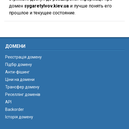
домен
sygaretylvov.kiev.ua
и лучше понять его
прошлое и текущее состояние.
ДОМЕНИ
Реєстрація домену
Підбір домену
Анти-фішинг
Ціни на домени
Трансфер домену
Реселлінг доменів
API
Backorder
Історія домену