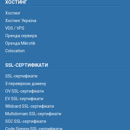
ХОСТИНГ
Хостинг
Хостинг Україна
VDS / VPS
Оренда сервера
Оренда Mikrotik
Colocation
SSL-СЕРТИФІКАТИ
SSL-сертифікати
З перевіркою домену
OV SSL-сертифікати
EV SSL-сертифікати
Wildcard SSL-сертифікати
Multidomain SSL-сертифікати
SGC SSL-сертифікати
Code Signing SSL-сертифікати