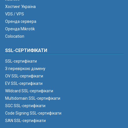
Хостинг Україна
VDS / VPS
Оренда сервера
Оренда Mikrotik
Colocation
SSL-СЕРТИФІКАТИ
SSL-сертифікати
З перевіркою домену
OV SSL-сертифікати
EV SSL-сертифікати
Wildcard SSL-сертифікати
Multidomain SSL-сертифікати
SGC SSL-сертифікати
Code Signing SSL-сертифікати
SAN SSL-сертифікати