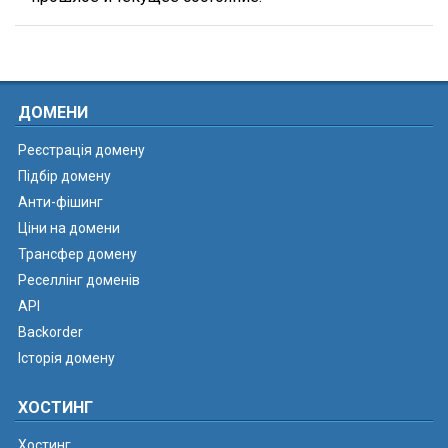
ДОМЕНИ
Реєстрація домену
Підбір домену
Анти-фішинг
Ціни на домени
Трансфер домену
Реселлінг доменів
API
Backorder
Історія домену
ХОСТИНГ
Хостинг