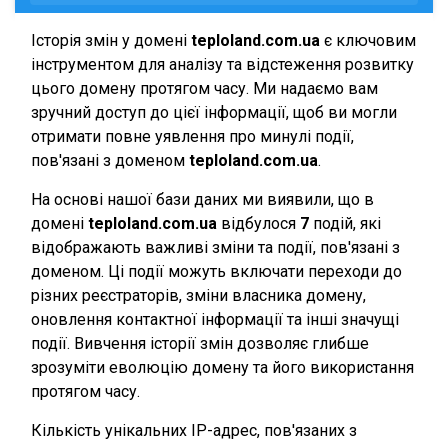
Історія змін у домені
teploland.com.ua
є ключовим
інструментом для аналізу та відстеження розвитку
цього домену протягом часу. Ми надаємо вам
зручний доступ до цієї інформації, щоб ви могли
отримати повне уявлення про минулі події,
пов'язані з доменом
teploland.com.ua
.
На основі нашої бази даних ми виявили, що в
домені
teploland.com.ua
відбулося
7
подій, які
відображають важливі зміни та події, пов'язані з
доменом. Ці події можуть включати переходи до
різних реєстраторів, зміни власника домену,
оновлення контактної інформації та інші значущі
події. Вивчення історії змін дозволяє глибше
зрозуміти еволюцію домену та його використання
протягом часу.
Кількість унікальних IP-адрес, пов'язаних з