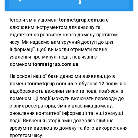
a
Історія змін у домені
tonmetgrup.com.ua
є
ключовим інструментом для аналізу та
відстеження розвитку цього домену протягом
часу. Ми надаємо вам зручний доступ до цієї
інформації, щоб ви могли отримати повне
уявлення про минулі події, пов'язані з
доменом
tonmetgrup.com.ua
.
На основі нашої бази даних ми виявили, що в
домені
tonmetgrup.com.ua
відбулося
12
подій, які
відображають важливі зміни та події, пов'язані з
доменом. Ці події можуть включати переходи до
різних реєстраторів, зміни власника домену,
оновлення контактної інформації та інші значущі
події. Вивчення історії змін дозволяє глибше
зрозуміти еволюцію домену та його використання
протягом часу.