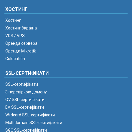
ХОСТИНГ
Хостинг
Хостинг Україна
VDS / VPS
Оренда сервера
Оренда Mikrotik
Colocation
SSL-СЕРТИФІКАТИ
SSL-сертифікати
З перевіркою домену
OV SSL-сертифікати
EV SSL-сертифікати
Wildcard SSL-сертифікати
Multidomain SSL-сертифікати
SGC SSL-сертифікати