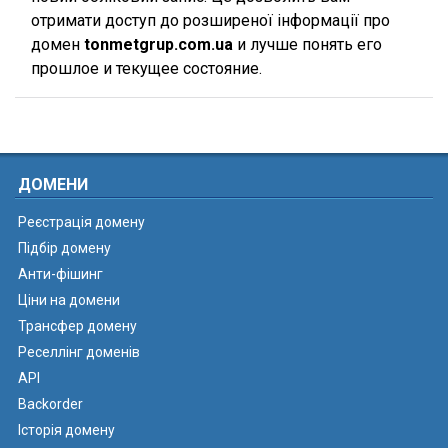
отримати доступ до розширеної інформації про
домен
tonmetgrup.com.ua
и лучше понять его
прошлое и текущее состояние.
ДОМЕНИ
Реєстрація домену
Підбір домену
Анти-фішинг
Ціни на домени
Трансфер домену
Реселлінг доменів
API
Backorder
Історія домену