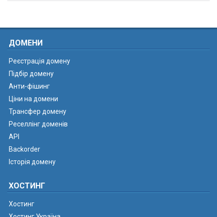
ДОМЕНИ
Реєстрація домену
Підбір домену
Анти-фішинг
Ціни на домени
Трансфер домену
Реселлінг доменів
API
Backorder
Історія домену
ХОСТИНГ
Хостинг
Хостинг Україна