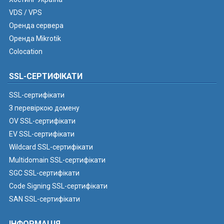
VDS / VPS
Оренда сервера
Оренда Mikrotik
Colocation
SSL-СЕРТИФІКАТИ
SSL-сертифікати
З перевіркою домену
OV SSL-сертифікати
EV SSL-сертифікати
Wildcard SSL-сертифікати
Multidomain SSL-сертифікати
SGC SSL-сертифікати
Code Signing SSL-сертифікати
SAN SSL-сертифікати
ІНФОРМАЦІЯ