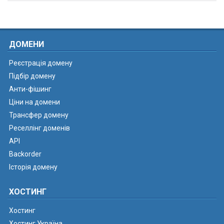
ДОМЕНИ
Реєстрація домену
Підбір домену
Анти-фішинг
Ціни на домени
Трансфер домену
Реселлінг доменів
API
Backorder
Історія домену
ХОСТИНГ
Хостинг
Хостинг Україна