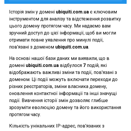
Історія змін у домені
ubiquiti.com.ua
є ключовим
інструментом для аналізу та відстеження розвитку
цього домену протягом часу. Ми надаємо вам
зручний доступ до цієї інформації, щоб ви могли
отримати повне уявлення про минулі події,
пов'язані з доменом
ubiquiti.com.ua
.
На основі нашої бази даних ми виявили, що в
домені
ubiquiti.com.ua
відбулося
7
подій, які
відображають важливі зміни та події, пов'язані з
доменом. Ці події можуть включати переходи до
різних реєстраторів, зміни власника домену,
оновлення контактної інформації та інші значущі
події. Вивчення історії змін дозволяє глибше
зрозуміти еволюцію домену та його використання
протягом часу.
Кількість унікальних IP-адрес, пов'язаних з