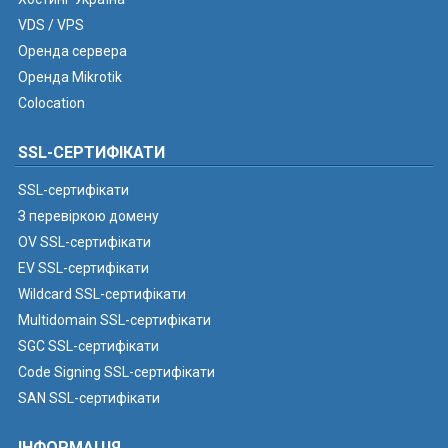
VDS / VPS
Оренда сервера
Оренда Mikrotik
Colocation
SSL-СЕРТИФІКАТИ
SSL-сертифікати
З перевіркою домену
OV SSL-сертифікати
EV SSL-сертифікати
Wildcard SSL-сертифікати
Multidomain SSL-сертифікати
SGC SSL-сертифікати
Code Signing SSL-сертифікати
SAN SSL-сертифікати
ІНФОРМАЦІЯ