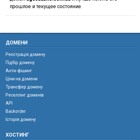
прошлое и текущее состояние.
ДОМЕНИ
Реєстрація домену
Підбір домену
Анти-фішинг
Ціни на домени
Трансфер домену
Реселлінг доменів
API
Backorder
Історія домену
ХОСТИНГ