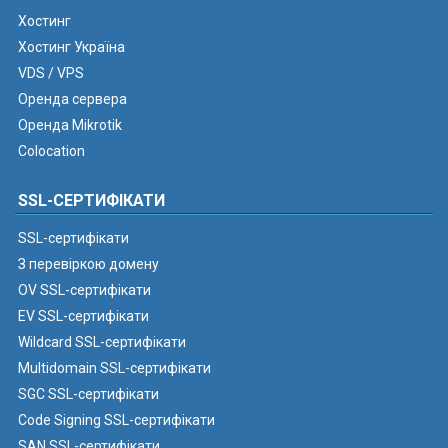
Хостинг
Хостинг Україна
VDS / VPS
Оренда сервера
Оренда Mikrotik
Colocation
SSL-СЕРТИФІКАТИ
SSL-сертифікати
З перевіркою домену
OV SSL-сертифікати
EV SSL-сертифікати
Wildcard SSL-сертифікати
Multidomain SSL-сертифікати
SGC SSL-сертифікати
Code Signing SSL-сертифікати
SAN SSL-сертифікати