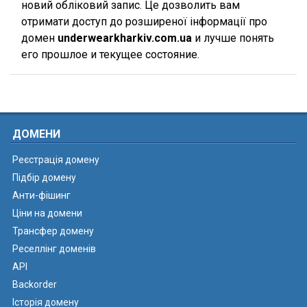
новий обліковий запис. Це дозволить вам
отримати доступ до розширеної інформації про
домен
underwearkharkiv.com.ua
и лучше понять
его прошлое и текущее состояние.
ДОМЕНИ
Реєстрація домену
Підбір домену
Анти-фішинг
Ціни на домени
Трансфер домену
Реселлінг доменів
API
Backorder
Історія домену