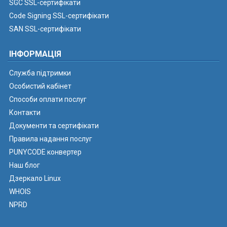
SGC SSL-сертифікати
Code Signing SSL-сертифікати
SAN SSL-сертифікати
ІНФОРМАЦІЯ
Служба підтримки
Особистий кабінет
Способи оплати послуг
Контакти
Документи та сертифікати
Правила надання послуг
PUNYCODE конвертер
Наш блог
Дзеркало Linux
WHOIS
NPRD