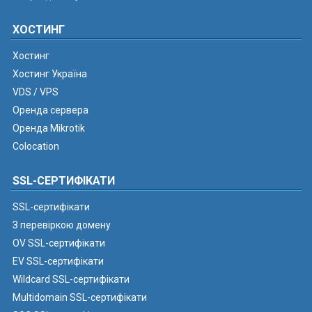
ХОСТИНГ
Хостинг
Хостинг Україна
VDS / VPS
Оренда сервера
Оренда Mikrotik
Colocation
SSL-СЕРТИФІКАТИ
SSL-сертифікати
З перевіркою домену
OV SSL-сертифікати
EV SSL-сертифікати
Wildcard SSL-сертифікати
Multidomain SSL-сертифікати