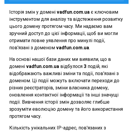
Історія змін у домені
vadfun.com.ua
є ключовим
інструментом для аналізу та відстеження розвитку
цього домену протягом часу. Ми надаємо вам
зручний доступ до цієї інформації, щоб ви могли
отримати повне уявлення про минулі події,
пов'язані з доменом
vadfun.com.ua
.
На основі нашої бази даних ми виявили, що в
домені
vadfun.com.ua
відбулося
3
подій, які
відображають важливі зміни та події, пов'язані з
доменом. Ці події можуть включати переходи до
різних реєстраторів, зміни власника домену,
оновлення контактної інформації та інші значущі
події. Вивчення історії змін дозволяє глибше
зрозуміти еволюцію домену та його використання
протягом часу.
Кількість унікальних IP-адрес, пов'язаних з