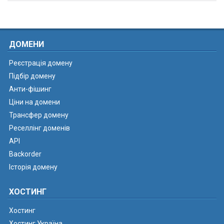
ДОМЕНИ
Реєстрація домену
Підбір домену
Анти-фішинг
Ціни на домени
Трансфер домену
Реселлінг доменів
API
Backorder
Історія домену
ХОСТИНГ
Хостинг
Хостинг Україна