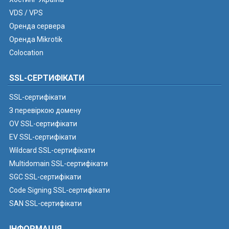
VDS / VPS
Оренда сервера
Оренда Mikrotik
Colocation
SSL-СЕРТИФІКАТИ
SSL-сертифікати
З перевіркою домену
OV SSL-сертифікати
EV SSL-сертифікати
Wildcard SSL-сертифікати
Multidomain SSL-сертифікати
SGC SSL-сертифікати
Code Signing SSL-сертифікати
SAN SSL-сертифікати
ІНФОРМАЦІЯ