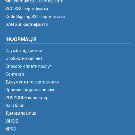
Multidomain SSL-сертифікати
SGC SSL-сертифікати
Code Signing SSL-сертифікати
SAN SSL-сертифікати
ІНФОРМАЦІЯ
Служба підтримки
Особистий кабінет
Способи оплати послуг
Контакти
Документи та сертифікати
Правила надання послуг
PUNYCODE конвертер
Наш блог
Дзеркало Linux
WHOIS
NPRD