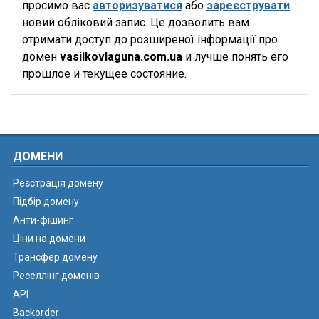
просимо вас
авторизуватися
або
зареєструвати
новий обліковий запис. Це дозволить вам
отримати доступ до розширеної інформації про
домен
vasilkovlaguna.com.ua
и лучше понять его
прошлое и текущее состояние.
ДОМЕНИ
Реєстрація домену
Підбір домену
Анти-фішинг
Ціни на домени
Трансфер домену
Реселлінг доменів
API
Backorder