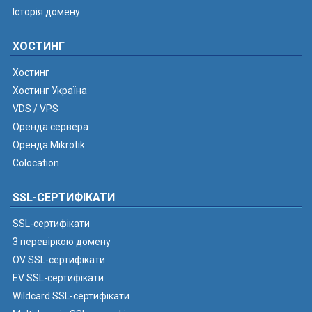
Історія домену
ХОСТИНГ
Хостинг
Хостинг Україна
VDS / VPS
Оренда сервера
Оренда Mikrotik
Colocation
SSL-СЕРТИФІКАТИ
SSL-сертифікати
З перевіркою домену
OV SSL-сертифікати
EV SSL-сертифікати
Wildcard SSL-сертифікати