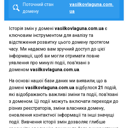
Поточний стан
vasilkovlaguna.com.
домену
ua
Історія змін у домені
vasilkovlaguna.com.ua
є
ключовим інструментом для аналізу та
відстеження розвитку цього домену протягом
часу. Ми надаємо вам зручний доступ до цієї
інформації, щоб ви могли отримати повне
уявлення про минулі події, пов'язані з
доменом
vasilkovlaguna.com.ua
.
На основі нашої бази даних ми виявили, що в
домені
vasilkovlaguna.com.ua
відбулося
21
подій,
які відображають важливі зміни та події, пов'язані
з доменом. Ці події можуть включати переходи до
різних реєстраторів, зміни власника домену,
оновлення контактної інформації та інші значущі
події. Вивчення історії змін дозволяє глибше