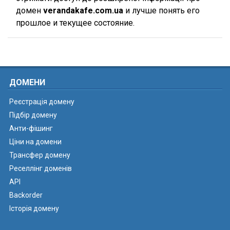
домен
verandakafe.com.ua
и лучше понять его
прошлое и текущее состояние.
ДОМЕНИ
Реєстрація домену
Підбір домену
Анти-фішинг
Ціни на домени
Трансфер домену
Реселлінг доменів
API
Backorder
Історія домену