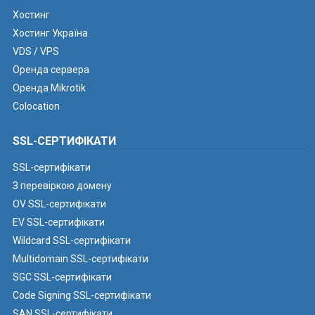
Хостинг
Хостинг Україна
VDS / VPS
Оренда сервера
Оренда Mikrotik
Colocation
SSL-СЕРТИФІКАТИ
SSL-сертифікати
З перевіркою домену
OV SSL-сертифікати
EV SSL-сертифікати
Wildcard SSL-сертифікати
Multidomain SSL-сертифікати
SGC SSL-сертифікати
Code Signing SSL-сертифікати
SAN SSL-сертифікати