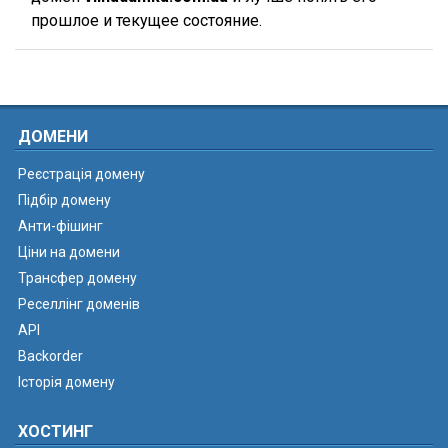
прошлое и текущее состояние.
ДОМЕНИ
Реєстрація домену
Підбір домену
Анти-фішинг
Ціни на домени
Трансфер домену
Реселлінг доменів
API
Backorder
Історія домену
ХОСТИНГ