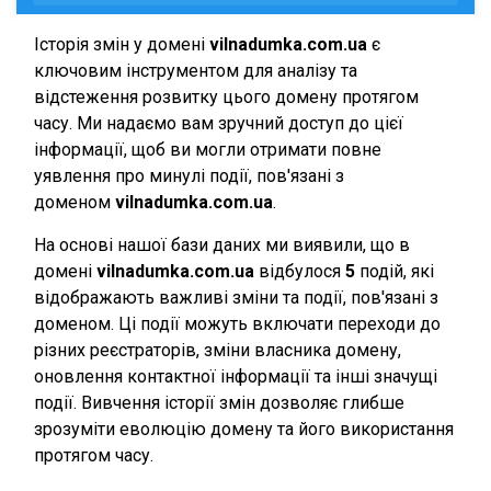
Історія змін у домені
vilnadumka.com.ua
є
ключовим інструментом для аналізу та
відстеження розвитку цього домену протягом
часу. Ми надаємо вам зручний доступ до цієї
інформації, щоб ви могли отримати повне
уявлення про минулі події, пов'язані з
доменом
vilnadumka.com.ua
.
На основі нашої бази даних ми виявили, що в
домені
vilnadumka.com.ua
відбулося
5
подій, які
відображають важливі зміни та події, пов'язані з
доменом. Ці події можуть включати переходи до
різних реєстраторів, зміни власника домену,
оновлення контактної інформації та інші значущі
події. Вивчення історії змін дозволяє глибше
зрозуміти еволюцію домену та його використання
протягом часу.