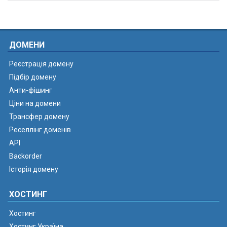
ДОМЕНИ
Реєстрація домену
Підбір домену
Анти-фішинг
Ціни на домени
Трансфер домену
Реселлінг доменів
API
Backorder
Історія домену
ХОСТИНГ
Хостинг
Хостинг Україна