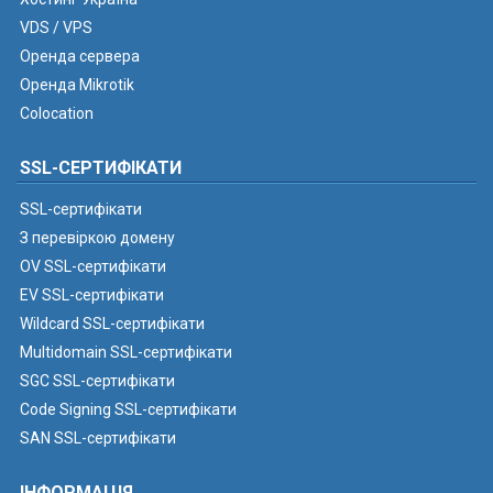
VDS / VPS
Оренда сервера
Оренда Mikrotik
Colocation
SSL-СЕРТИФІКАТИ
SSL-сертифікати
З перевіркою домену
OV SSL-сертифікати
EV SSL-сертифікати
Wildcard SSL-сертифікати
Multidomain SSL-сертифікати
SGC SSL-сертифікати
Code Signing SSL-сертифікати
SAN SSL-сертифікати
ІНФОРМАЦІЯ