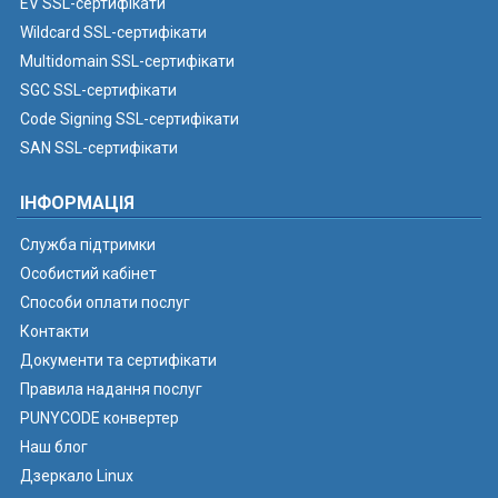
EV SSL-сертифікати
Wildcard SSL-сертифікати
Multidomain SSL-сертифікати
SGC SSL-сертифікати
Code Signing SSL-сертифікати
SAN SSL-сертифікати
ІНФОРМАЦІЯ
Служба підтримки
Особистий кабінет
Способи оплати послуг
Контакти
Документи та сертифікати
Правила надання послуг
PUNYCODE конвертер
Наш блог
Дзеркало Linux