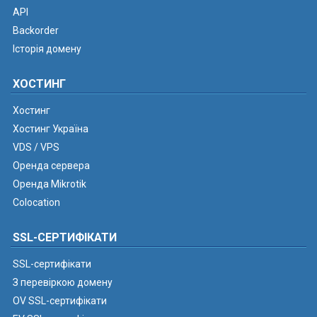
API
Backorder
Історія домену
ХОСТИНГ
Хостинг
Хостинг Україна
VDS / VPS
Оренда сервера
Оренда Mikrotik
Colocation
SSL-СЕРТИФІКАТИ
SSL-сертифікати
З перевіркою домену
OV SSL-сертифікати