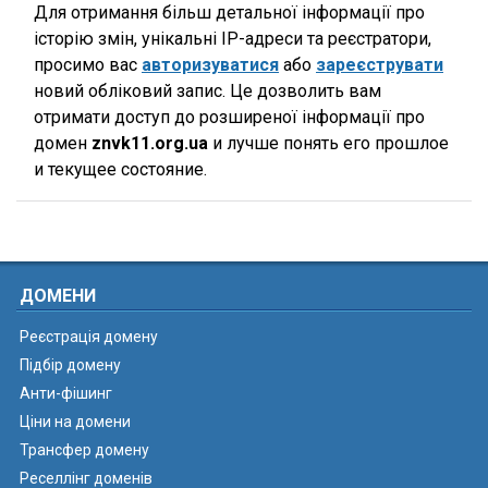
Для отримання більш детальної інформації про
історію змін, унікальні IP-адреси та реєстратори,
просимо вас
авторизуватися
або
зареєструвати
новий обліковий запис. Це дозволить вам
отримати доступ до розширеної інформації про
домен
znvk11.org.ua
и лучше понять его прошлое
и текущее состояние.
ДОМЕНИ
Реєстрація домену
Підбір домену
Анти-фішинг
Ціни на домени
Трансфер домену
Реселлінг доменів