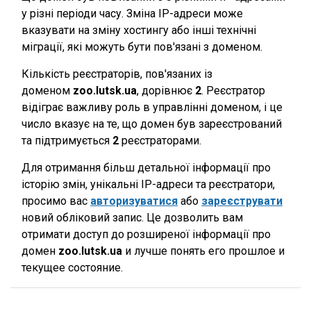
у різні періоди часу. Зміна IP-адреси може
вказувати на зміну хостингу або інші технічні
міграції, які можуть бути пов'язані з доменом.
Кількість реєстраторів, пов'язаних із
доменом
zoo.lutsk.ua
, дорівнює
2
. Реєстратор
відіграє важливу роль в управлінні доменом, і це
число вказує на те, що домен був зареєстрований
та підтримується
2
реєстраторами.
Для отримання більш детальної інформації про
історію змін, унікальні IP-адреси та реєстратори,
просимо вас
авторизуватися
або
зареєструвати
новий обліковий запис. Це дозволить вам
отримати доступ до розширеної інформації про
домен
zoo.lutsk.ua
и лучше понять его прошлое и
текущее состояние.