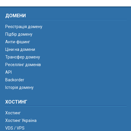
ДОМЕНИ
Реєстрація домену
Підбір домену
Анти-фішинг
Ціни на домени
Трансфер домену
Реселлінг доменів
API
Backorder
Історія домену
ХОСТИНГ
Хостинг
Хостинг Україна
VDS / VPS