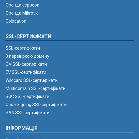
Оренда сервера
Оренда Mikrotik
Colocation
SSL-СЕРТИФІКАТИ
SSL-сертифікати
З перевіркою домену
OV SSL-сертифікати
EV SSL-сертифікати
Wildcard SSL-сертифікати
Multidomain SSL-сертифікати
SGC SSL-сертифікати
Code Signing SSL-сертифікати
SAN SSL-сертифікати
ІНФОРМАЦІЯ