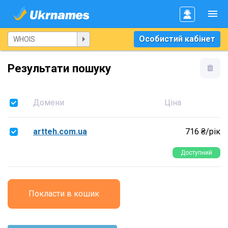
Особистий кабінет
Результати пошуку
Домени
Ціна
artteh.com.ua
716 ₴/рік
Доступний
Покласти в кошик