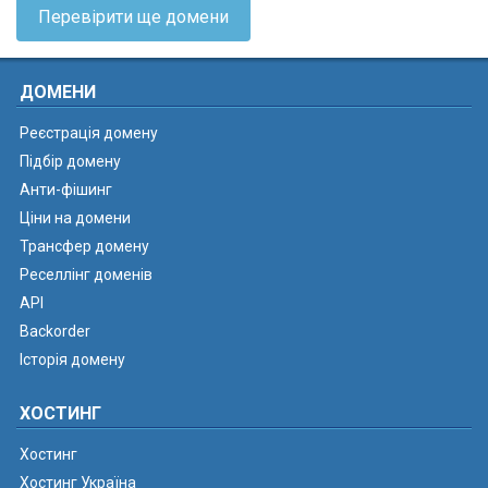
Перевірити ще домени
ДОМЕНИ
Реєстрація домену
Підбір домену
Анти-фішинг
Ціни на домени
Трансфер домену
Реселлінг доменів
API
Backorder
Історія домену
ХОСТИНГ
Хостинг
Хостинг Україна