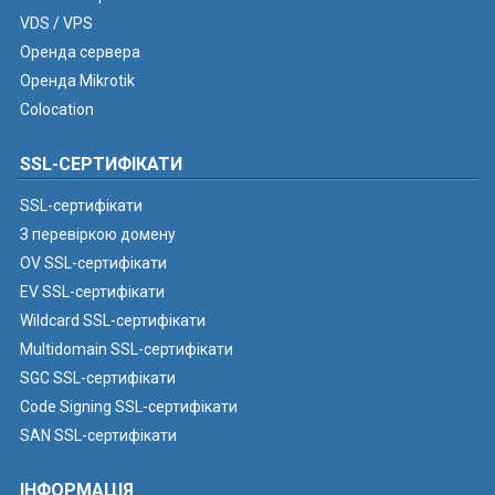
VDS / VPS
Оренда сервера
Оренда Mikrotik
Colocation
SSL-СЕРТИФІКАТИ
SSL-сертифікати
З перевіркою домену
OV SSL-сертифікати
EV SSL-сертифікати
Wildcard SSL-сертифікати
Multidomain SSL-сертифікати
SGC SSL-сертифікати
Code Signing SSL-сертифікати
SAN SSL-сертифікати
ІНФОРМАЦІЯ