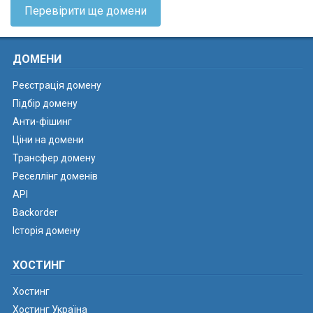
Перевірити ще домени
ДОМЕНИ
Реєстрація домену
Підбір домену
Анти-фішинг
Ціни на домени
Трансфер домену
Реселлінг доменів
API
Backorder
Історія домену
ХОСТИНГ
Хостинг
Хостинг Україна