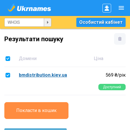
Особистий кабінет
Результати пошуку
Домени
Ціна
bmdistribution.kiev.ua
569 ₴/рік
Доступний
Покласти в кошик