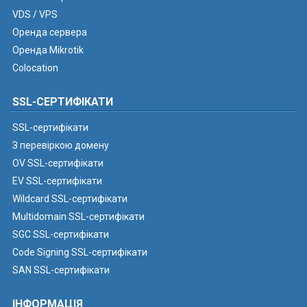
VDS / VPS
Оренда сервера
Оренда Mikrotik
Colocation
SSL-СЕРТИФІКАТИ
SSL-сертифікати
З перевіркою домену
OV SSL-сертифікати
EV SSL-сертифікати
Wildcard SSL-сертифікати
Multidomain SSL-сертифікати
SGC SSL-сертифікати
Code Signing SSL-сертифікати
SAN SSL-сертифікати
ІНФОРМАЦІЯ