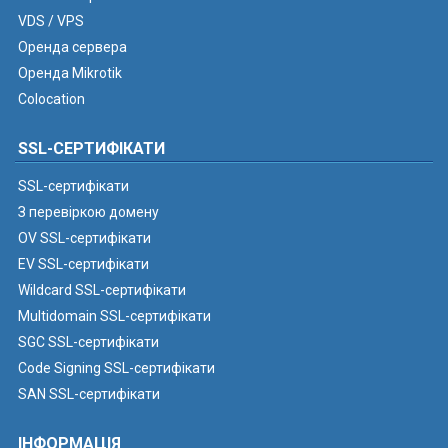
VDS / VPS
Оренда сервера
Оренда Mikrotik
Colocation
SSL-СЕРТИФІКАТИ
SSL-сертифікати
З перевіркою домену
OV SSL-сертифікати
EV SSL-сертифікати
Wildcard SSL-сертифікати
Multidomain SSL-сертифікати
SGC SSL-сертифікати
Code Signing SSL-сертифікати
SAN SSL-сертифікати
ІНФОРМАЦІЯ