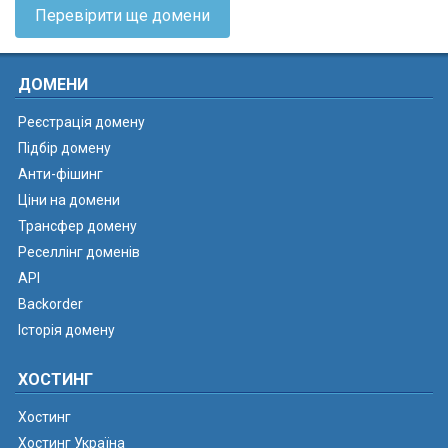
Перевірити ще домени
ДОМЕНИ
Реєстрація домену
Підбір домену
Анти-фішинг
Ціни на домени
Трансфер домену
Реселлінг доменів
API
Backorder
Історія домену
ХОСТИНГ
Хостинг
Хостинг Україна