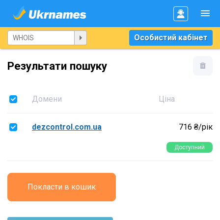
Особистий кабінет
Результати пошуку
Домени
Ціна
dezcontrol.com.ua
716 ₴/рік
Доступний
Покласти в кошик