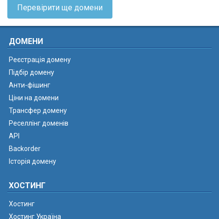
Перевірити ще домени
ДОМЕНИ
Реєстрація домену
Підбір домену
Анти-фішинг
Ціни на домени
Трансфер домену
Реселлінг доменів
API
Backorder
Історія домену
ХОСТИНГ
Хостинг
Хостинг Україна