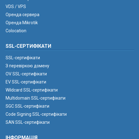
VDS / VPS
Оренда сервера
Оренда Mikrotik
Colocation
SSL-СЕРТИФІКАТИ
SSL-сертифікати
З перевіркою домену
OV SSL-сертифікати
EV SSL-сертифікати
Wildcard SSL-сертифікати
Multidomain SSL-сертифікати
SGC SSL-сертифікати
Code Signing SSL-сертифікати
SAN SSL-сертифікати
ІНФОРМАЦІЯ