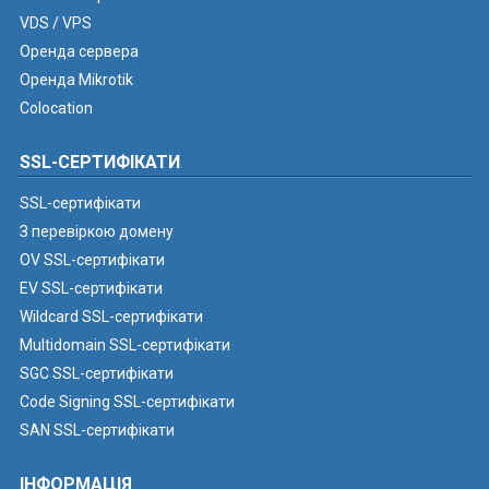
VDS / VPS
Оренда сервера
Оренда Mikrotik
Colocation
SSL-СЕРТИФІКАТИ
SSL-сертифікати
З перевіркою домену
OV SSL-сертифікати
EV SSL-сертифікати
Wildcard SSL-сертифікати
Multidomain SSL-сертифікати
SGC SSL-сертифікати
Code Signing SSL-сертифікати
SAN SSL-сертифікати
ІНФОРМАЦІЯ