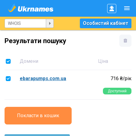
Особистий кабінет
Результати пошуку
Домени
Ціна
ebarapumps.com.ua
716 ₴/рік
Доступний
Покласти в кошик