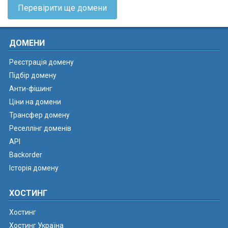
Перевірити ще домени
ДОМЕНИ
Реєстрація домену
Підбір домену
Анти-фішинг
Ціни на домени
Трансфер домену
Реселлінг доменів
API
Backorder
Історія домену
ХОСТИНГ
Хостинг
Хостинг Україна