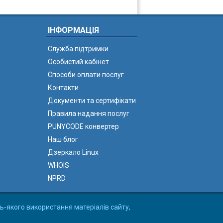
ІНФОРМАЦІЯ
Служба підтримки
Особистий кабінет
Способи оплати послуг
Контакти
Документи та сертифікати
Правила надання послуг
PUNYCODE конвертер
Наш блог
Дзеркало Linux
WHOIS
NPRD
ь-якого використання матеріалів сайту,