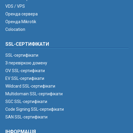
VDS / VPS
Оренда сервера
Оренда Mikrotik
Colocation
SSL-СЕРТИФІКАТИ
SSL-сертифікати
З перевіркою домену
OV SSL-сертифікати
EV SSL-сертифікати
Wildcard SSL-сертифікати
Multidomain SSL-сертифікати
SGC SSL-сертифікати
Code Signing SSL-сертифікати
SAN SSL-сертифікати
ІНФОРМАЦІЯ