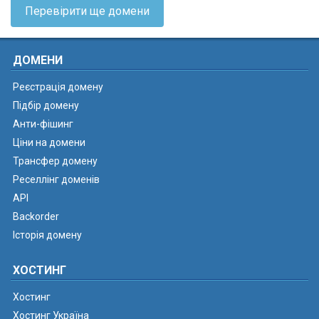
Перевірити ще домени
ДОМЕНИ
Реєстрація домену
Підбір домену
Анти-фішинг
Ціни на домени
Трансфер домену
Реселлінг доменів
API
Backorder
Історія домену
ХОСТИНГ
Хостинг
Хостинг Україна