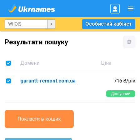
Особистий кабінет
Результати пошуку
Домени
Ціна
garantt-remont.com.ua
716 ₴/рік
Доступний
Покласти в кошик