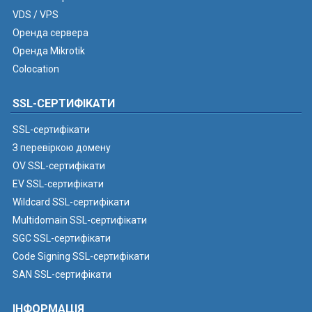
VDS / VPS
Оренда сервера
Оренда Mikrotik
Colocation
SSL-СЕРТИФІКАТИ
SSL-сертифікати
З перевіркою домену
OV SSL-сертифікати
EV SSL-сертифікати
Wildcard SSL-сертифікати
Multidomain SSL-сертифікати
SGC SSL-сертифікати
Code Signing SSL-сертифікати
SAN SSL-сертифікати
ІНФОРМАЦІЯ