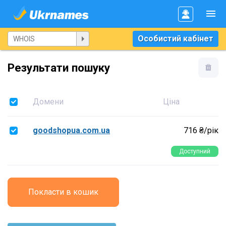
Особистий кабінет
Результати пошуку
Домени
Ціна
goodshopua.com.ua
716 ₴/рік
Доступний
Покласти в кошик