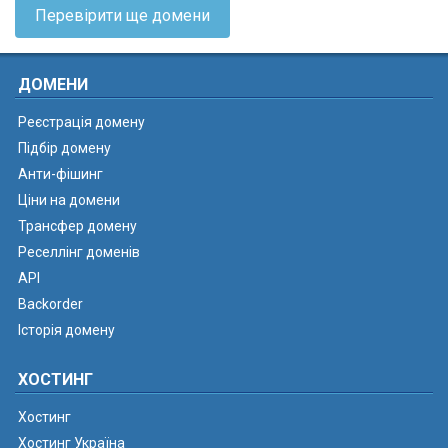
Перевірити ще домени
ДОМЕНИ
Реєстрація домену
Підбір домену
Анти-фішинг
Ціни на домени
Трансфер домену
Реселлінг доменів
API
Backorder
Історія домену
ХОСТИНГ
Хостинг
Хостинг Україна