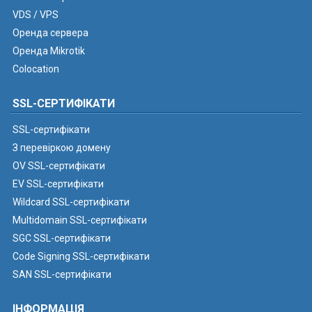
VDS / VPS
Оренда сервера
Оренда Mikrotik
Colocation
SSL-СЕРТИФІКАТИ
SSL-сертифікати
З перевіркою домену
OV SSL-сертифікати
EV SSL-сертифікати
Wildcard SSL-сертифікати
Multidomain SSL-сертифікати
SGC SSL-сертифікати
Code Signing SSL-сертифікати
SAN SSL-сертифікати
ІНФОРМАЦІЯ