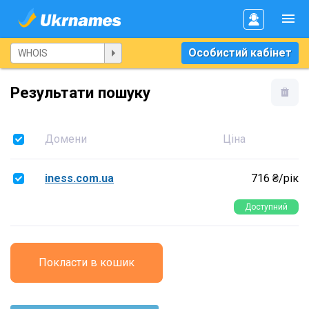
Особистий кабінет
Результати пошуку
Домени
Ціна
iness.com.ua
716 ₴/рік
Доступний
Покласти в кошик