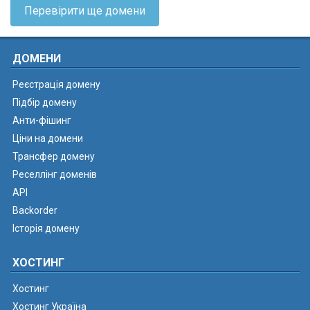
Перевірити ще домени
ДОМЕНИ
Реєстрація домену
Підбір домену
Анти-фішинг
Ціни на домени
Трансфер домену
Реселлінг доменів
API
Backorder
Історія домену
ХОСТИНГ
Хостинг
Хостинг Україна