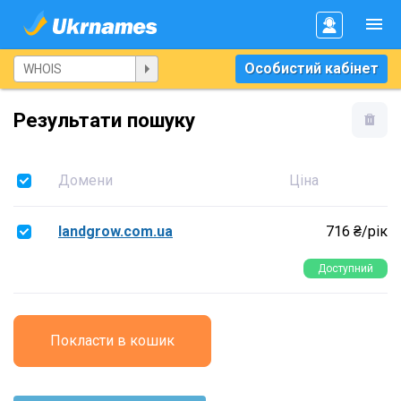
Особистий кабінет
Результати пошуку
Домени
Ціна
landgrow.com.ua
716 ₴/рік
Доступний
Покласти в кошик