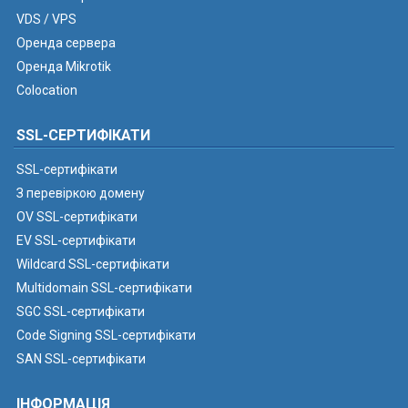
VDS / VPS
Оренда сервера
Оренда Mikrotik
Colocation
SSL-СЕРТИФІКАТИ
SSL-сертифікати
З перевіркою домену
OV SSL-сертифікати
EV SSL-сертифікати
Wildcard SSL-сертифікати
Multidomain SSL-сертифікати
SGC SSL-сертифікати
Code Signing SSL-сертифікати
SAN SSL-сертифікати
ІНФОРМАЦІЯ