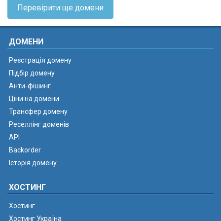
Перевірити ще домени
ДОМЕНИ
Реєстрація домену
Підбір домену
Анти-фішинг
Ціни на домени
Трансфер домену
Реселлінг доменів
API
Backorder
Історія домену
ХОСТИНГ
Хостинг
Хостинг Україна