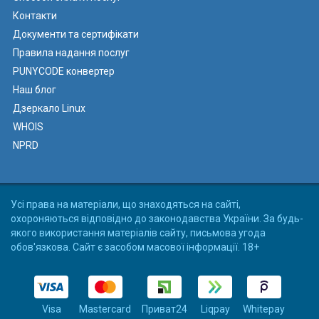
Контакти
Документи та сертифікати
Правила надання послуг
PUNYCODE конвертер
Наш блог
Дзеркало Linux
WHOIS
NPRD
Усі права на матеріали, що знаходяться на сайті,
охороняються відповідно до законодавства України. За будь-
якого використання матеріалів сайту, письмова угода
обов'язкова. Сайт є засобом масової інформації. 18+
Visa
Mastercard
Приват24
Liqpay
Whitepay