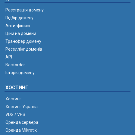
Реєстрація домену
Підбір домену
Анти-фішинг
Ціни на домени
Трансфер домену
Реселлінг доменів
API
Backorder
Історія домену
ХОСТИНГ
Хостинг
Хостинг Україна
VDS / VPS
Оренда сервера
Оренда Mikrotik