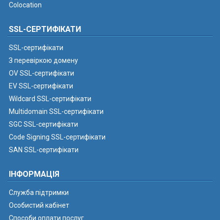
Colocation
SSL-СЕРТИФІКАТИ
SSL-сертифікати
З перевіркою домену
OV SSL-сертифікати
EV SSL-сертифікати
Wildcard SSL-сертифікати
Multidomain SSL-сертифікати
SGC SSL-сертифікати
Code Signing SSL-сертифікати
SAN SSL-сертифікати
ІНФОРМАЦІЯ
Служба підтримки
Особистий кабінет
Способи оплати послуг