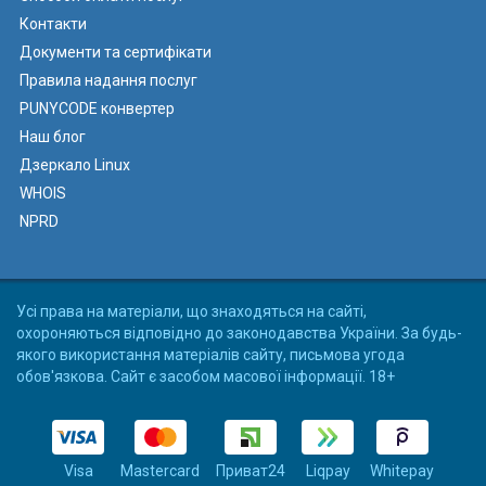
Контакти
Документи та сертифікати
Правила надання послуг
PUNYCODE конвертер
Наш блог
Дзеркало Linux
WHOIS
NPRD
Усі права на матеріали, що знаходяться на сайті,
охороняються відповідно до законодавства України. За будь-
якого використання матеріалів сайту, письмова угода
обов'язкова. Сайт є засобом масової інформації. 18+
Visa
Mastercard
Приват24
Liqpay
Whitepay