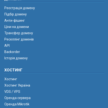
Реєстрація домену
Підбір домену
Анти-фішинг
Ціни на домени
Трансфер домену
Реселлінг доменів
API
Backorder
Історія домену
ХОСТИНГ
Хостинг
Хостинг Україна
VDS / VPS
Оренда сервера
Оренда Mikrotik