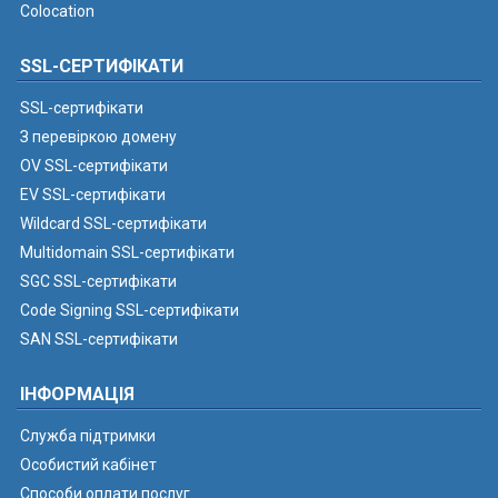
Colocation
SSL-СЕРТИФІКАТИ
SSL-сертифікати
З перевіркою домену
OV SSL-сертифікати
EV SSL-сертифікати
Wildcard SSL-сертифікати
Multidomain SSL-сертифікати
SGC SSL-сертифікати
Code Signing SSL-сертифікати
SAN SSL-сертифікати
ІНФОРМАЦІЯ
Служба підтримки
Особистий кабінет
Способи оплати послуг