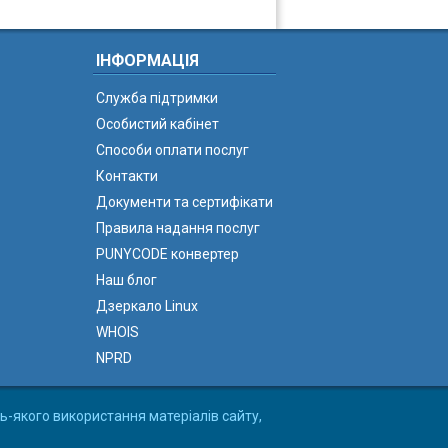
ІНФОРМАЦІЯ
Служба підтримки
Особистий кабінет
Способи оплати послуг
Контакти
Документи та сертифікати
Правила надання послуг
PUNYCODE конвертер
Наш блог
Дзеркало Linux
WHOIS
NPRD
ь-якого використання матеріалів сайту,