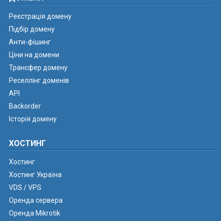
Реєстрація домену
Підбір домену
Анти-фішинг
Ціни на домени
Трансфер домену
Реселлінг доменів
API
Backorder
Історія домену
ХОСТИНГ
Хостинг
Хостинг Україна
VDS / VPS
Оренда сервера
Оренда Mikrotik