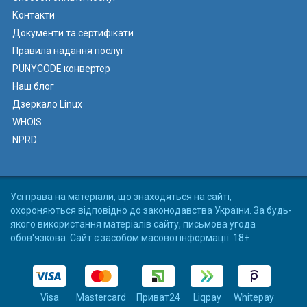
Контакти
Документи та сертифікати
Правила надання послуг
PUNYCODE конвертер
Наш блог
Дзеркало Linux
WHOIS
NPRD
Усі права на матеріали, що знаходяться на сайті,
охороняються відповідно до законодавства України. За будь-
якого використання матеріалів сайту, письмова угода
обов'язкова. Сайт є засобом масової інформації. 18+
Visa
Mastercard
Приват24
Liqpay
Whitepay