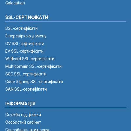
Colocation
SSL-СЕРТИФІКАТИ
SSL-сертифікати
З перевіркою домену
OV SSL-сертифікати
EV SSL-сертифікати
Wildcard SSL-сертифікати
Multidomain SSL-сертифікати
SGC SSL-сертифікати
Code Signing SSL-сертифікати
SAN SSL-сертифікати
ІНФОРМАЦІЯ
Служба підтримки
Особистий кабінет
Способи оплати послуг