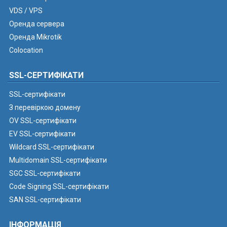
VDS / VPS
Оренда сервера
Оренда Mikrotik
Colocation
SSL-СЕРТИФІКАТИ
SSL-сертифікати
З перевіркою домену
OV SSL-сертифікати
EV SSL-сертифікати
Wildcard SSL-сертифікати
Multidomain SSL-сертифікати
SGC SSL-сертифікати
Code Signing SSL-сертифікати
SAN SSL-сертифікати
ІНФОРМАЦІЯ