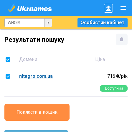
Особистий кабінет
Результати пошуку
Домени
Ціна
nltagro.com.ua
716 ₴/рік
Доступний
Покласти в кошик