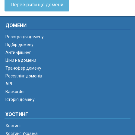
Перевірити ще домени
ДОМЕНИ
Реєстрація домену
Підбір домену
Анти-фішинг
Ціни на домени
Трансфер домену
Реселлінг доменів
API
Backorder
Історія домену
ХОСТИНГ
Хостинг
Хостинг Україна