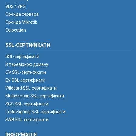
VDS / VPS
Оренда сервера
Оренда Mikrotik
Colocation
SSL-СЕРТИФІКАТИ
SSL-сертифікати
З перевіркою домену
OV SSL-сертифікати
EV SSL-сертифікати
Wildcard SSL-сертифікати
Multidomain SSL-сертифікати
SGC SSL-сертифікати
Code Signing SSL-сертифікати
SAN SSL-сертифікати
ІНФОРМАЦІЯ