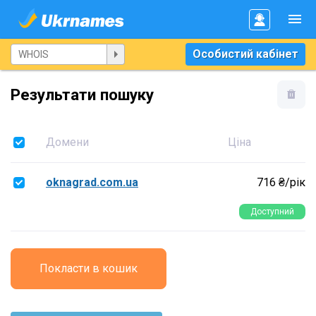
Особистий кабінет
Результати пошуку
Домени
Ціна
oknagrad.com.ua
716 ₴/рік
Доступний
Покласти в кошик