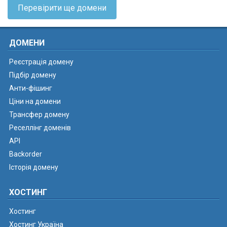
Перевірити ще домени
ДОМЕНИ
Реєстрація домену
Підбір домену
Анти-фішинг
Ціни на домени
Трансфер домену
Реселлінг доменів
API
Backorder
Історія домену
ХОСТИНГ
Хостинг
Хостинг Україна