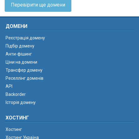
Перевірити ще домени
ДОМЕНИ
Реєстрація домену
Підбір домену
Анти-фішинг
Ціни на домени
Трансфер домену
Реселлінг доменів
API
Backorder
Історія домену
ХОСТИНГ
Хостинг
Хостинг Україна