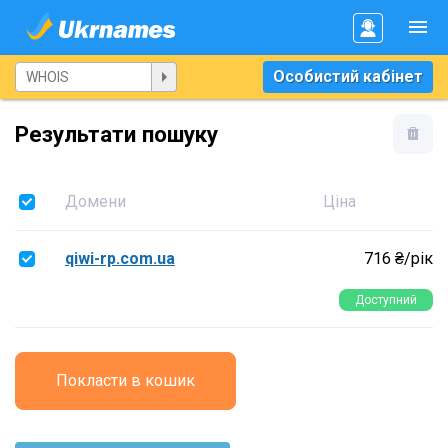
Особистий кабінет
Результати пошуку
Домени
Ціна
qiwi-rp.com.ua
716 ₴/рік
Доступний
Покласти в кошик