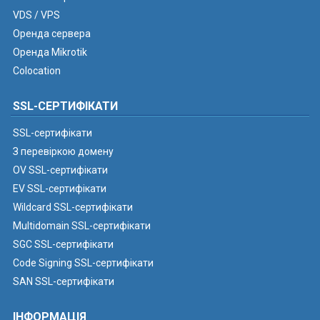
VDS / VPS
Оренда сервера
Оренда Mikrotik
Colocation
SSL-СЕРТИФІКАТИ
SSL-сертифікати
З перевіркою домену
OV SSL-сертифікати
EV SSL-сертифікати
Wildcard SSL-сертифікати
Multidomain SSL-сертифікати
SGC SSL-сертифікати
Code Signing SSL-сертифікати
SAN SSL-сертифікати
ІНФОРМАЦІЯ