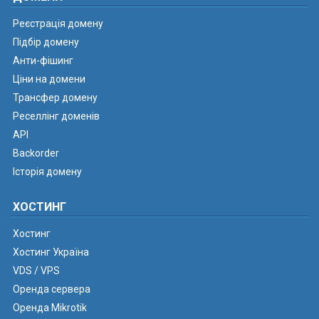
Реєстрація домену
Підбір домену
Анти-фішинг
Ціни на домени
Трансфер домену
Реселлінг доменів
API
Backorder
Історія домену
ХОСТИНГ
Хостинг
Хостинг Україна
VDS / VPS
Оренда сервера
Оренда Mikrotik