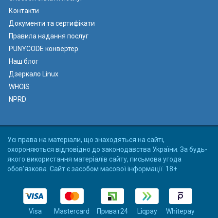
Контакти
Документи та сертифікати
Правила надання послуг
PUNYCODE конвертер
Наш блог
Дзеркало Linux
WHOIS
NPRD
Усі права на матеріали, що знаходяться на сайті,
охороняються відповідно до законодавства України. За будь-
якого використання матеріалів сайту, письмова угода
обов'язкова. Сайт є засобом масової інформації. 18+
Visa
Mastercard
Приват24
Liqpay
Whitepay