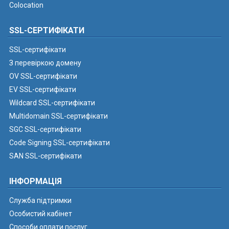
Colocation
SSL-СЕРТИФІКАТИ
SSL-сертифікати
З перевіркою домену
OV SSL-сертифікати
EV SSL-сертифікати
Wildcard SSL-сертифікати
Multidomain SSL-сертифікати
SGC SSL-сертифікати
Code Signing SSL-сертифікати
SAN SSL-сертифікати
ІНФОРМАЦІЯ
Служба підтримки
Особистий кабінет
Способи оплати послуг