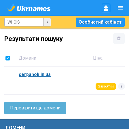
Особистий кабінет
Результати пошуку
Домени
Ціна
serpanok.in.ua
Зайнятий
?
Перевірити ще домени
ДОМЕНИ