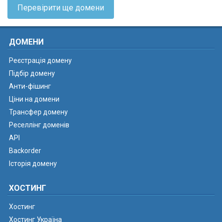
Перевірити ще домени
ДОМЕНИ
Реєстрація домену
Підбір домену
Анти-фішинг
Ціни на домени
Трансфер домену
Реселлінг доменів
API
Backorder
Історія домену
ХОСТИНГ
Хостинг
Хостинг Україна