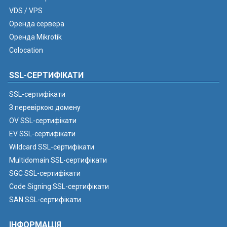
VDS / VPS
Оренда сервера
Оренда Mikrotik
Colocation
SSL-СЕРТИФІКАТИ
SSL-сертифікати
З перевіркою домену
OV SSL-сертифікати
EV SSL-сертифікати
Wildcard SSL-сертифікати
Multidomain SSL-сертифікати
SGC SSL-сертифікати
Code Signing SSL-сертифікати
SAN SSL-сертифікати
ІНФОРМАЦІЯ