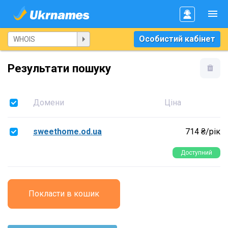
Особистий кабінет
Результати пошуку
Домени
Ціна
sweethome.od.ua
714 ₴/рік
Доступний
Покласти в кошик