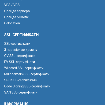
VDS / VPS
Оренда сервера
Оренда Mikrotik
Colocation
SSL-СЕРТИФІКАТИ
SSL-сертифікати
З перевіркою домену
OV SSL-сертифікати
EV SSL-сертифікати
Wildcard SSL-сертифікати
Multidomain SSL-сертифікати
SGC SSL-сертифікати
Code Signing SSL-сертифікати
SAN SSL-сертифікати
ІНФОРМАЦІЯ