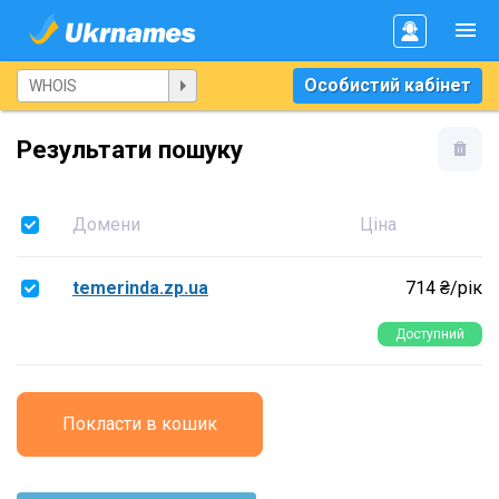
Особистий кабінет
Результати пошуку
Домени
Ціна
temerinda.zp.ua
714 ₴/рік
Доступний
Покласти в кошик