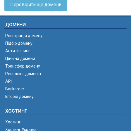
Перевірити ще домени
ДОМЕНИ
Реєстрація домену
Підбір домену
Анти-фішинг
Ціни на домени
Трансфер домену
Реселлінг доменів
API
Backorder
Історія домену
ХОСТИНГ
Хостинг
Хостинг Україна