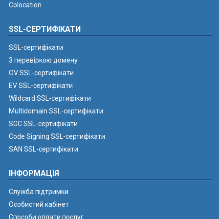
Colocation
SSL-СЕРТИФІКАТИ
SSL-сертифікати
З перевіркою домену
OV SSL-сертифікати
EV SSL-сертифікати
Wildcard SSL-сертифікати
Multidomain SSL-сертифікати
SGC SSL-сертифікати
Code Signing SSL-сертифікати
SAN SSL-сертифікати
ІНФОРМАЦІЯ
Служба підтримки
Особистий кабінет
Способи оплати послуг