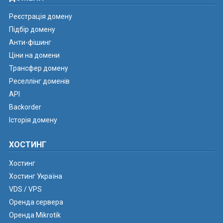
Реєстрація домену
Підбір домену
Анти-фішинг
Ціни на домени
Трансфер домену
Реселлінг доменів
API
Backorder
Історія домену
ХОСТИНГ
Хостинг
Хостинг Україна
VDS / VPS
Оренда сервера
Оренда Mikrotik