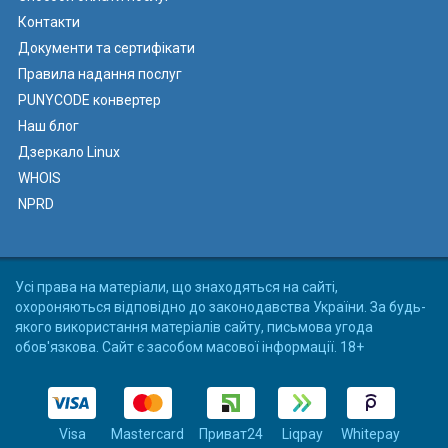
Контакти
Документи та сертифікати
Правила надання послуг
PUNYCODE конвертер
Наш блог
Дзеркало Linux
WHOIS
NPRD
Усі права на матеріали, що знаходяться на сайті,
охороняються відповідно до законодавства України. За будь-
якого використання матеріалів сайту, письмова угода
обов'язкова. Сайт є засобом масової інформації. 18+
Visa
Mastercard
Приват24
Liqpay
Whitepay