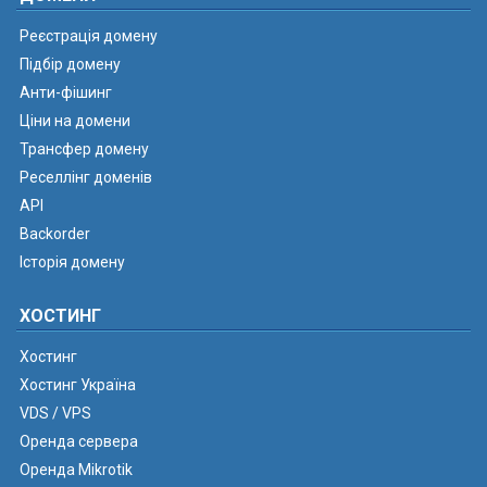
Реєстрація домену
Підбір домену
Анти-фішинг
Ціни на домени
Трансфер домену
Реселлінг доменів
API
Backorder
Історія домену
ХОСТИНГ
Хостинг
Хостинг Україна
VDS / VPS
Оренда сервера
Оренда Mikrotik