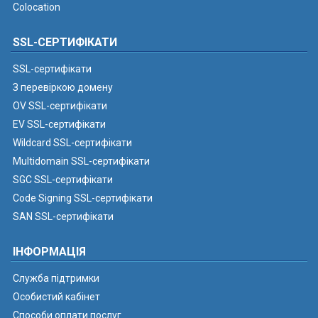
Colocation
SSL-СЕРТИФІКАТИ
SSL-сертифікати
З перевіркою домену
OV SSL-сертифікати
EV SSL-сертифікати
Wildcard SSL-сертифікати
Multidomain SSL-сертифікати
SGC SSL-сертифікати
Code Signing SSL-сертифікати
SAN SSL-сертифікати
ІНФОРМАЦІЯ
Служба підтримки
Особистий кабінет
Способи оплати послуг