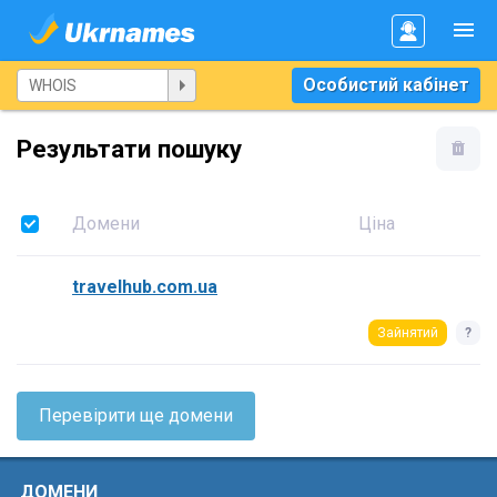
Особистий кабінет
Результати пошуку
Домени
Ціна
travelhub.com.ua
Зайнятий
?
Перевірити ще домени
ДОМЕНИ