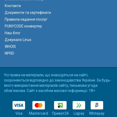
Контакти
Документи та сертифікати
Правила надання послуг
PUNYCODE конвертер
Наш блог
Дзеркало Linux
WHOIS
NPRD
Усі права на матеріали, що знаходяться на сайті,
охороняються відповідно до законодавства України. За будь-
якого використання матеріалів сайту, письмова угода
обов'язкова. Сайт є засобом масової інформації. 18+
Visa
Mastercard
Приват24
Liqpay
Whitepay