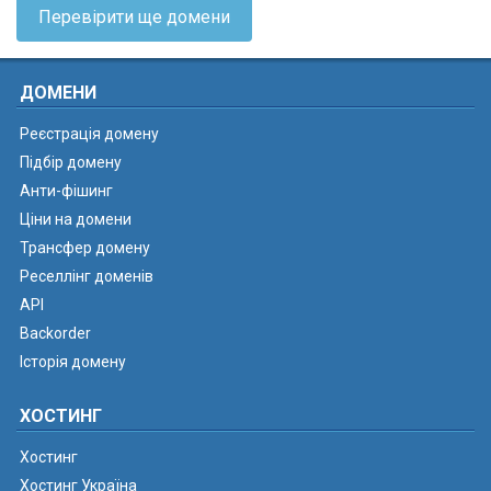
Перевірити ще домени
ДОМЕНИ
Реєстрація домену
Підбір домену
Анти-фішинг
Ціни на домени
Трансфер домену
Реселлінг доменів
API
Backorder
Історія домену
ХОСТИНГ
Хостинг
Хостинг Україна