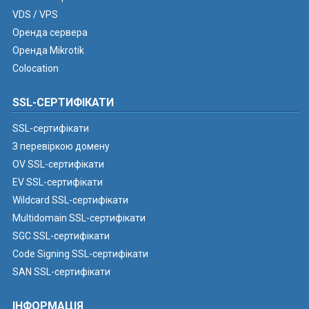
VDS / VPS
Оренда сервера
Оренда Mikrotik
Colocation
SSL-СЕРТИФІКАТИ
SSL-сертифікати
З перевіркою домену
OV SSL-сертифікати
EV SSL-сертифікати
Wildcard SSL-сертифікати
Multidomain SSL-сертифікати
SGC SSL-сертифікати
Code Signing SSL-сертифікати
SAN SSL-сертифікати
ІНФОРМАЦІЯ