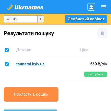
Особистий кабінет
Результати пошуку
Домени
Ціна
tsunami.kyiv.ua
569 ₴/рік
Доступний
Покласти в кошик