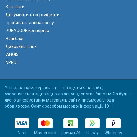
Контакти
Документи та сертифікати
Правила надання послуг
PUNYCODE конвертер
Наш блог
Дзеркало Linux
WHOIS
NPRD
Усі права на матеріали, що знаходяться на сайті,
охороняються відповідно до законодавства України. За будь-
якого використання матеріалів сайту, письмова угода
обов'язкова. Сайт є засобом масової інформації. 18+
Visa
Mastercard
Приват24
Liqpay
Whitepay