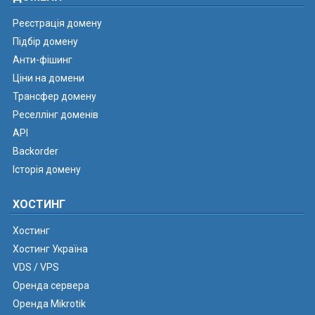
Реєстрація домену
Підбір домену
Анти-фішинг
Ціни на домени
Трансфер домену
Реселлінг доменів
API
Backorder
Історія домену
ХОСТИНГ
Хостинг
Хостинг Україна
VDS / VPS
Оренда сервера
Оренда Mikrotik