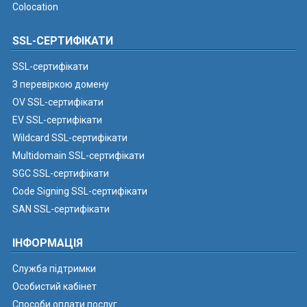
Colocation
SSL-СЕРТИФІКАТИ
SSL-сертифікати
З перевіркою домену
OV SSL-сертифікати
EV SSL-сертифікати
Wildcard SSL-сертифікати
Multidomain SSL-сертифікати
SGC SSL-сертифікати
Code Signing SSL-сертифікати
SAN SSL-сертифікати
ІНФОРМАЦІЯ
Служба підтримки
Особистий кабінет
Способи оплати послуг