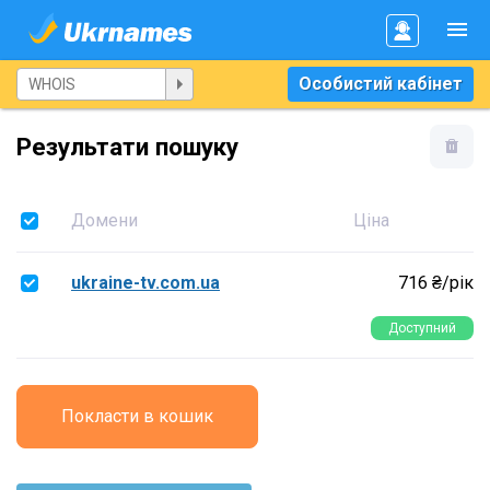
Особистий кабінет
Результати пошуку
Домени
Ціна
ukraine-tv.com.ua
716 ₴/рік
Доступний
Покласти в кошик