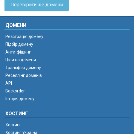
Перевірити ще домени
ДОМЕНИ
Реєстрація домену
Підбір домену
Анти-фішинг
Ціни на домени
Трансфер домену
Реселлінг доменів
API
Backorder
Історія домену
ХОСТИНГ
Хостинг
Хостинг Україна