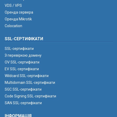
VDS / VPS
Оренда сервера
Оренда Mikrotik
Colocation
SSL-СЕРТИФІКАТИ
SSL-сертифікати
З перевіркою домену
OV SSL-сертифікати
EV SSL-сертифікати
Wildcard SSL-сертифікати
Multidomain SSL-сертифікати
SGC SSL-сертифікати
Code Signing SSL-сертифікати
SAN SSL-сертифікати
ІНФОРМАЦІЯ