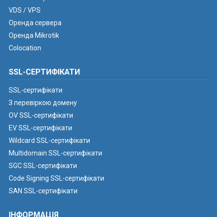
VDS / VPS
Оренда сервера
Оренда Mikrotik
Colocation
SSL-СЕРТИФІКАТИ
SSL-сертифікати
З перевіркою домену
OV SSL-сертифікати
EV SSL-сертифікати
Wildcard SSL-сертифікати
Multidomain SSL-сертифікати
SGC SSL-сертифікати
Code Signing SSL-сертифікати
SAN SSL-сертифікати
ІНФОРМАЦІЯ