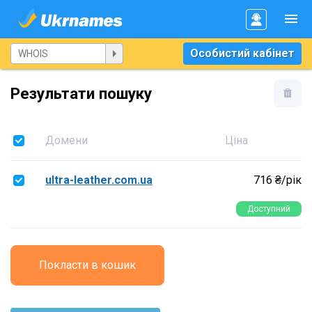
Особистий кабінет
Результати пошуку
Домени
Ціна
ultra-leather.com.ua
716 ₴/рік
Доступний
Покласти в кошик