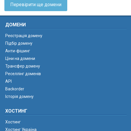
Перевірити ще домени
ДОМЕНИ
Реєстрація домену
Підбір домену
Анти-фішинг
Ціни на домени
Трансфер домену
Реселлінг доменів
API
Backorder
Історія домену
ХОСТИНГ
Хостинг
Хостинг Україна