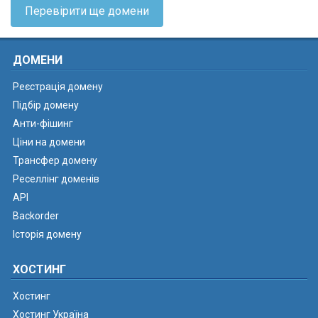
Перевірити ще домени
ДОМЕНИ
Реєстрація домену
Підбір домену
Анти-фішинг
Ціни на домени
Трансфер домену
Реселлінг доменів
API
Backorder
Історія домену
ХОСТИНГ
Хостинг
Хостинг Україна