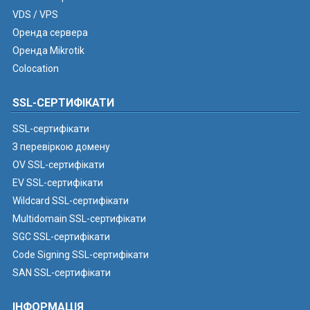
VDS / VPS
Оренда сервера
Оренда Mikrotik
Colocation
SSL-СЕРТИФІКАТИ
SSL-сертифікати
З перевіркою домену
OV SSL-сертифікати
EV SSL-сертифікати
Wildcard SSL-сертифікати
Multidomain SSL-сертифікати
SGC SSL-сертифікати
Code Signing SSL-сертифікати
SAN SSL-сертифікати
ІНФОРМАЦІЯ