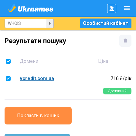
Особистий кабінет
Результати пошуку
Домени
Ціна
vcredit.com.ua
716 ₴/рік
Доступний
Покласти в кошик